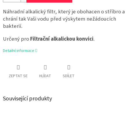
Náhradní alkalický filtr, který je obohacen o stříbro a
chrání tak Vaši vodu před výskytem nežádoucích
bakterií.
Určený pro
Filtrační alkalickou konvici
.
Detailní informace
ZEPTAT SE
HLÍDAT
SDÍLET
Související produkty