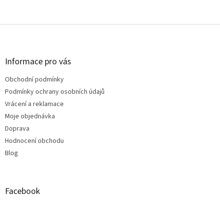
Z
á
p
a
Informace pro vás
t
Obchodní podmínky
í
Podmínky ochrany osobních údajů
Vrácení a reklamace
Moje objednávka
Doprava
Hodnocení obchodu
Blog
Facebook