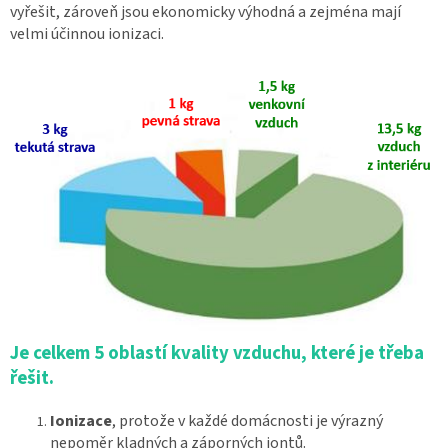
vyřešit, zároveň jsou ekonomicky výhodná a zejména mají
velmi účinnou ionizaci.
Je celkem 5 oblastí kvality vzduchu, které je třeba
řešit.
Ionizace
, protože v každé domácnosti je výrazný
nepoměr kladných a záporných iontů.