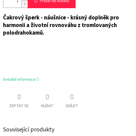
Přidat do košíku
Čakrový šperk - náušnice - krásný doplněk pro
harmonii a životní rovnováhu
z
tromlovaných
polodrahokamů.
Detailní informace
ZEPTAT SE
HLÍDAT
SDÍLET
Související produkty