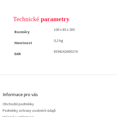
Technické
parametry
100 x 80 x 280
Rozměry
0,2 kg
Hmotnost
8594162600274
EAN
Z
á
p
a
Informace pro vás
t
Obchodní podmínky
í
Podmínky ochrany osobních údajů