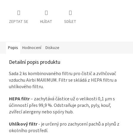
ZEPTAT SE
HLÍDAT
SDÍLET
Popis
Hodnocení
Diskuze
Detailní popis produktu
Sada 2 ks kombinovaného filtru pro čistič a zvlhčovač
vzduchu Airbi MAXIMUM. Filtr se skládá z HEPA filtru a
uhlíkového filtru.
HEPA filtr
– zachytává částice už o velikosti 0,1 µm s
účinností přes 99,9 %. Odstraňuje prach, pyly, kouř,
zvířecí alergeny nebo spóry hub.
Uhlíkový filtr
- je určený pro zachycení pachů a plynů z
okolního prostředí.