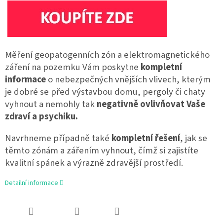
Měř
ení geopatogenních zón a elektromagnetického
záření na pozemku Vám poskytne
kompletní
informace
o nebezpečných vnějších vlivech, kterým
je dobré se před výstavbou domu, pergoly či chaty
vyhnout a nemohly tak
negativně ovlivňovat Vaše
zdraví a psychiku.
Navrhneme případně také
kompletní řešení
, jak se
těmto zónám a zářením vyhnout, čímž si zajistíte
kvalitní spánek a výrazně zdravější prostředí.
Detailní informace