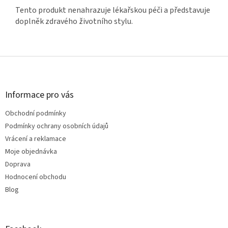
Tento produkt nenahrazuje lékařskou péči a představuje
doplněk zdravého životního stylu.
Z
á
p
a
Informace pro vás
t
Obchodní podmínky
í
Podmínky ochrany osobních údajů
Vrácení a reklamace
Moje objednávka
Doprava
Hodnocení obchodu
Blog