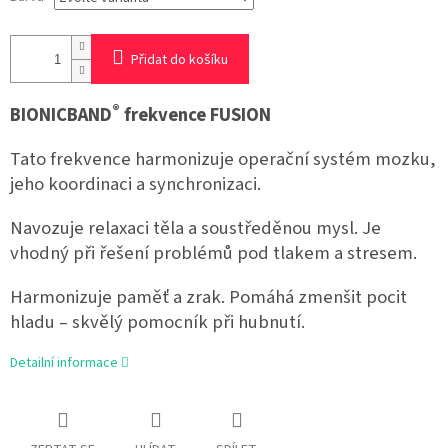
Přidat do košíku
®
BIONICBAND
frekvence FUSION
Tato frekvence harmonizuje operační systém mozku,
jeho koordinaci a synchronizaci.
Navozuje relaxaci těla a soustředěnou mysl. Je
vhodný při řešení problémů pod tlakem a stresem.
Harmonizuje paměť a zrak. Pomáhá zmenšit pocit
hladu – skvělý pomocník při hubnutí.
Detailní informace